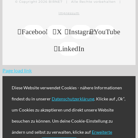
© Copyright
2026 BIRNE7 | Alle Rechte vorbehalten |
Impressum
Facebook
X
Instagram
YouTube
LinkedIn
Page load link
Diese Website verwendet Cookies - nähere Informationen
findest du in unserer
Datenschutzerklärung
. Klicke auf
„Ok“
,
um Cookies zu akzeptieren und direkt unsere Website
besuchen zu können. Um deine Cookie-Einstellung zu
ändern und selbst zu verwalten, klicke auf
Erweiterte