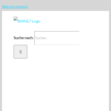
Skip to content
Suche nach:
Start
Projekte
Über uns
Blog
Veranstaltungen