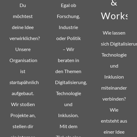
&
Du
Egal ob
Worksh
möchtest
Forschung,
deine Idee
Industrie
Wie lassen
verwirklichen?
oder Politik
sich Digitalisieru
Unsere
– Wir
Technologie
Organisation
beraten in
und
ist
den Themen
Inklusion
startup
ähnlich
Digitalisierung,
miteinander
aufgebaut.
Technologie
verbinden?
Wir stoßen
und
Wie
Projekte an,
Inklusion.
entsteht aus
stellen dir
Mit dem
einer Idee