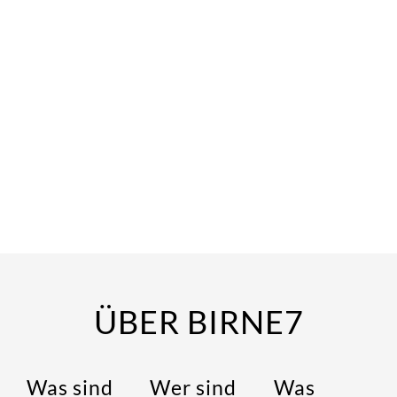
ÜBER BIRNE7
Was sind
Wer sind
Was