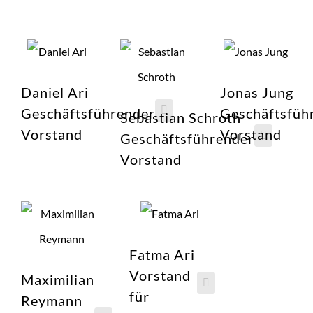
Daniel Ari
Jonas Jung
Geschäftsführender
Geschäftsfüh
Sebastian Schroth
Vorstand
Vorstand
Geschäftsführender
Vorstand
Fatma Ari
Vorstand
Maximilian
für
Reymann