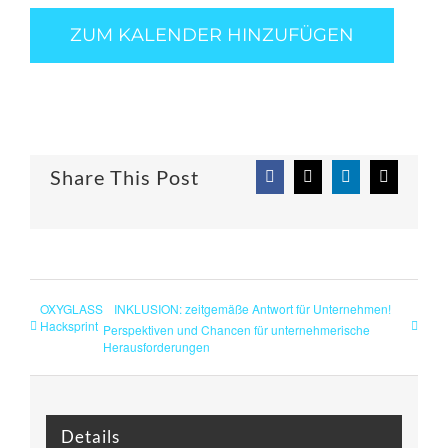
ZUM KALENDER HINZUFÜGEN
Share This Post
Facebook
X
LinkedIn
E-
Mail
OXYGLASS
INKLUSION: zeitgemäße Antwort für Unternehmen!
Hacksprint
Perspektiven und Chancen für unternehmerische
Herausforderungen
Details