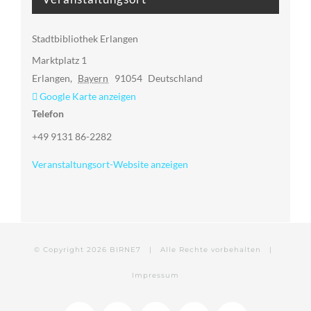
Stadtbibliothek Erlangen
Marktplatz 1
Erlangen
,
Bayern
91054
Deutschland
Google Karte anzeigen
Telefon
+49 9131 86-2282
Veranstaltungsort-Website anzeigen
© Copyright
2026 BIRNE7 | Alle Rechte vorbehalten |
Impressum