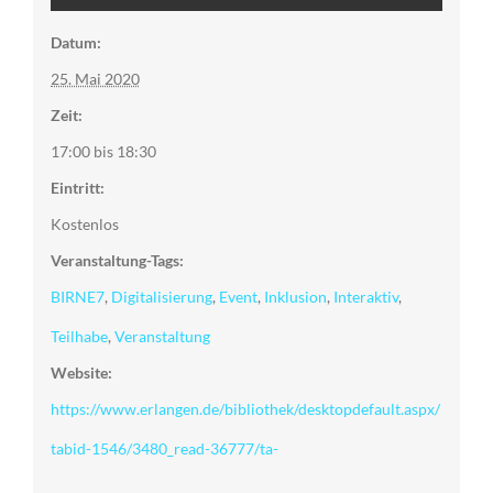
Datum:
25. Mai 2020
Zeit:
17:00 bis 18:30
Eintritt:
Kostenlos
Veranstaltung-Tags:
BIRNE7
,
Digitalisierung
,
Event
,
Inklusion
,
Interaktiv
,
Teilhabe
,
Veranstaltung
Website:
https://www.erlangen.de/bibliothek/desktopdefault.aspx/
tabid-1546/3480_read-36777/ta-