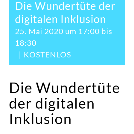
Die Wundertüte der
digitalen Inklusion
25. Mai 2020 um 17:00
bis
18:30
|
KOSTENLOS
Die Wundertüte
der digitalen
Inklusion