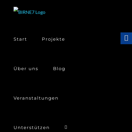
Skip
to
content
Start
Projekte
Über uns
Blog
Veranstaltungen
Unterstützen