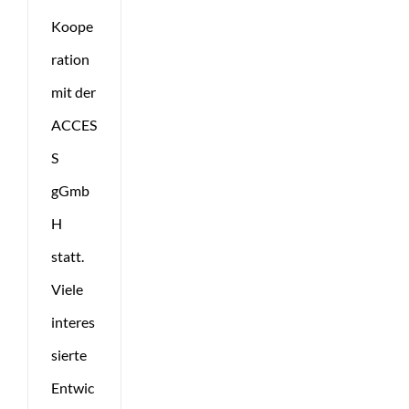
Koope
ration
mit der
ACCES
S
gGmb
H
statt.
Viele
interes
sierte
Entwic