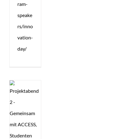
ram-
speake
rs/inno
vation-
day/