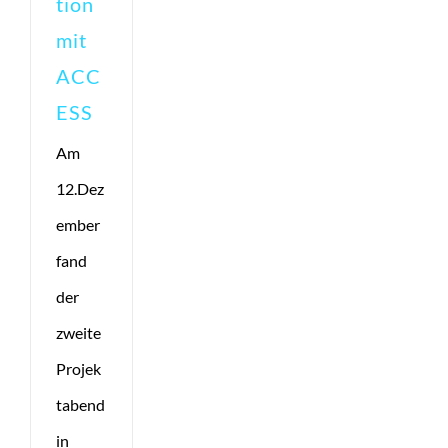
tion
mit
ACC
ESS
Am
12.Dez
ember
fand
der
zweite
Projek
tabend
in