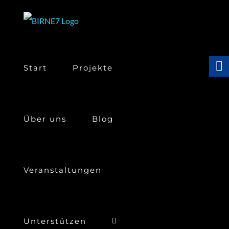
Skip
to
content
Start
Projekte
Über uns
Blog
Veranstaltungen
Unterstützen