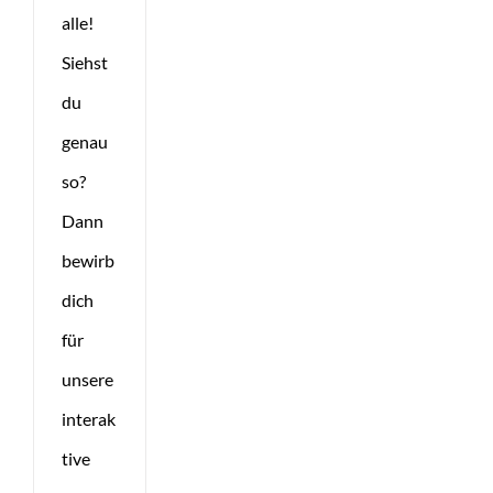
alle!
Siehst
du
genau
so?
Dann
bewirb
dich
für
unsere
interak
tive