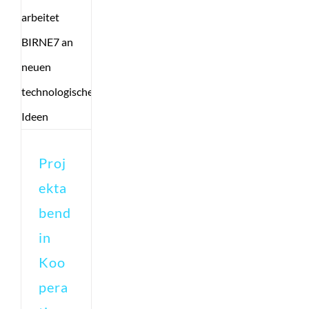
Proj
ekta
bend
in
Koo
pera